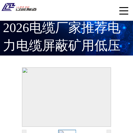
2026电缆厂家推荐电
力电缆屏蔽矿用低压
厂家优选指南！
随着城市基建升级、电网改造持续推进、工矿能
源项目不断落地，电力电缆、屏蔽电缆、矿用电
缆、低压电缆...