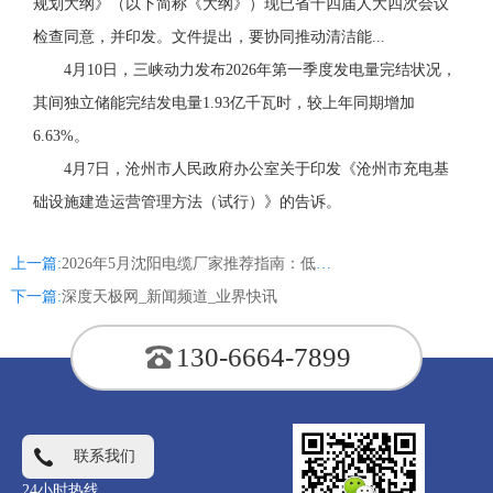
规划大纲》（以下简称《大纲》）现已省十四届人大四次会议
检查同意，并印发。文件提出，要协同推动清洁能...
4月10日，三峡动力发布2026年第一季度发电量完结状况，
其间独立储能完结发电量1.93亿千瓦时，较上年同期增加
6.63%。
4月7日，沧州市人民政府办公室关于印发《沧州市充电基
础设施建造运营管理方法（试行）》的告诉。
上一篇:
2026年5月沈阳电缆厂家推荐指南：低压电力电缆聚氯乙烯绝缘电线无卤低烟绝缘仪表信号计算机公司优选！
下一篇:
深度天极网_新闻频道_业界快讯
130-6664-7899
联系我们
24小时热线