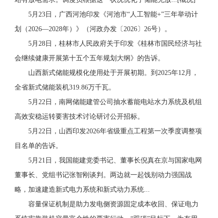
5月23日，广西河池印发《河池市“人工智能+”三年举动计
划（2026—2028年）》（河政办发〔2026〕26号）。
5月28日，桂林市人民政府关于印发《桂林市国民经济与社
会继续健康开展第十五个五年规划大纲》的告诉。
山西新式储能规模化使用处于开展初期。到2025年12月，
全省新式储能装机319.86万千瓦。
5月22日，南网储能建管公司抽水蓄能电站水力系统及机组
高效安稳运转要害技术讨论研讨公开招标。
5月22日，山西印发2026年省级重点工程第一次季度调整项
目名单的告诉。
5月21日，我国能建党委书记、董事长倪真在京与国家电网
董事长、党组书记张智刚谈判。两边就一起饯别动力强国战
略，加速建造新式电力系统和新式动力系统...
容量保证机制是助力发电侧资源固定成本收回、保证电力