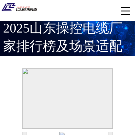
2025山东操控电缆厂
家排行榜及场景适配
攻略
因单个乘客在车门封闭之际强行登车，致地铁4
号线次下行列车暂时泊车，济南地铁发布安全建
议 ...